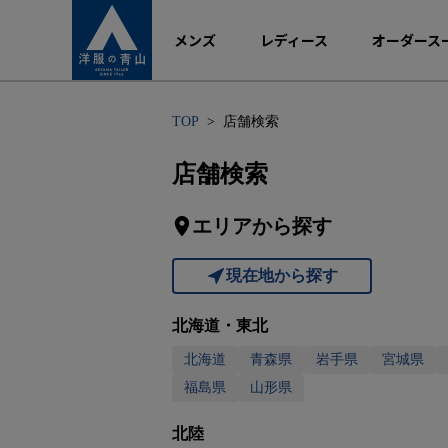
メンズ
レディース
オーダース
TOP
店舗検索
店舗検索
エリアから探す
現在地から探す
北海道・東北
北海道
青森県
岩手県
宮城県
福島県
山形県
北陸