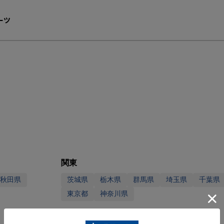
ーツ
関東
秋田県
茨城県
栃木県
群馬県
埼玉県
千葉県
東京都
神奈川県
中部