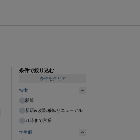
条件で絞り込む
条件をクリア
特徴
駅近
新店&改装/移転リニューアル
21時まで営業
学生服