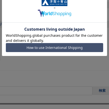
山梨県
長野県
岐阜県
愛知県
静岡県
中国・四国
兵庫県
島根県
岡山県
鳥取県
広島県
山口県
徳島県
香川県
愛媛県
高知県
検索