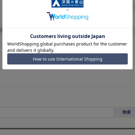
山梨県
長野県
岐阜県
愛知県
静岡県
中国・四国
兵庫県
島根県
岡山県
鳥取県
広島県
山口県
徳島県
香川県
愛媛県
高知県
検索