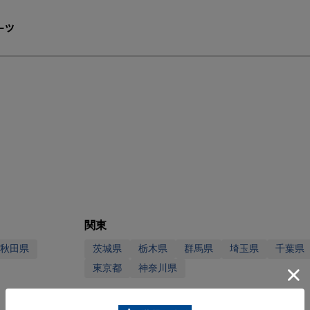
ーツ
関東
秋田県
茨城県
栃木県
群馬県
埼玉県
千葉県
東京都
神奈川県
中部