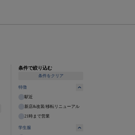
条件で絞り込む
条件をクリア
特徴
駅近
新店&改装/移転リニューアル
21時まで営業
学生服