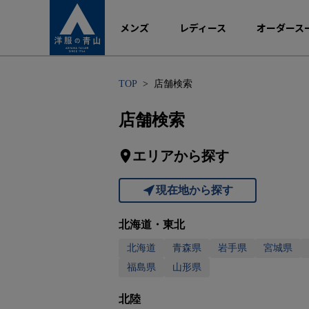
メンズ
レディース
オーダース
TOP
店舗検索
店舗検索
エリアから探す
現在地から探す
北海道・東北
北海道
青森県
岩手県
宮城県
福島県
山形県
北陸